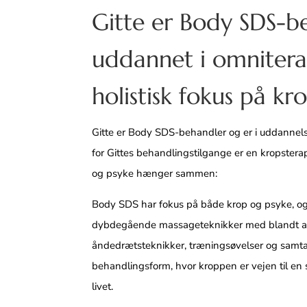
Gitte er Body SDS-b
uddannet i omnitera
holistisk fokus på kr
Gitte er Body SDS-behandler og er i uddannel
for Gittes behandlingstilgange er en kropsterap
og psyke hænger sammen:
Body SDS har fokus på både krop og psyke, og
dybdegående massageteknikker med blandt an
åndedrætsteknikker, træningsøvelser og samtal
behandlingsform, hvor kroppen er vejen til en s
livet.