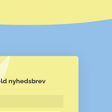
eld nyhedsbrev