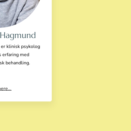
e Hagmund
er klinisk psykolog
 erfaring med
sk behandling.
ere...