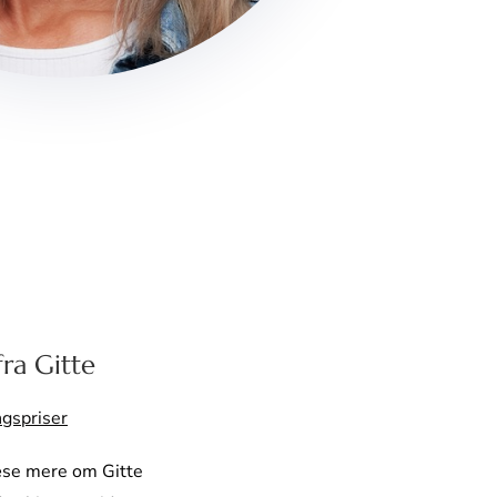
ra Gitte
gspriser
æse mere om Gitte