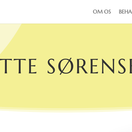
OM OS
BEHA
ITTE SØRENS