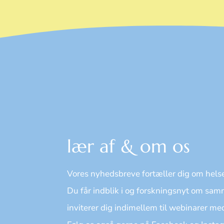
lær af & om os
Vores nyhedsbreve fortæller dig om helse
Du får indblik i og forskningsnyt om sa
inviterer dig indimellem til webinarer me